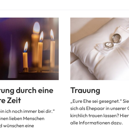
tung durch eine
Trauung
e Zeit
„Eure Ehe sei gesegnet.“ Si
sich als Ehepaar in unsere
n ich noch immer bei dir.“
kirchlich trauen lassen? Hier
inen lieben Menschen
alle Informationen dazu.
nd wünschen eine