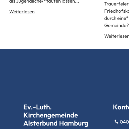
als Jugendliche/r taufen lassen...
Trauerfeier
Friedhofska
Weiterlesen
durch eine*
Gemeinde?
Weiterlese
Ev.-Luth.
Kont
Kirchengemeinde
Alsterbund Hamburg
040 