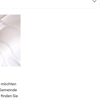
e möchten
r Gemeinde
 finden Sie