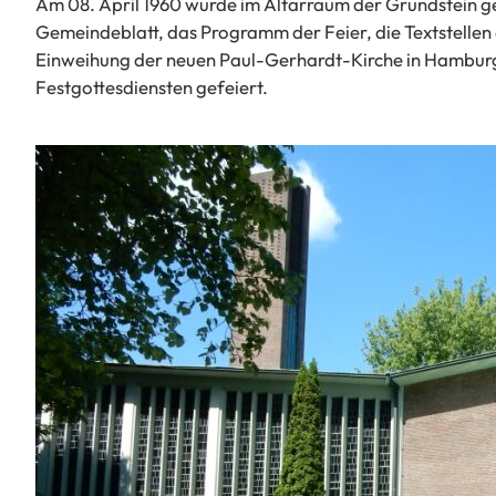
Am 08. April 1960 wurde im Altarraum der Grundstein ge
Gemeindeblatt, das Programm der Feier, die Textstellen 
Einweihung der neuen Paul-Gerhardt-Kirche in Hamburg
Festgottesdiensten gefeiert.