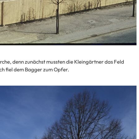
rche, denn zunächst mussten die Kleingärtner das Feld
h fiel dem Bagger zum Opfer.