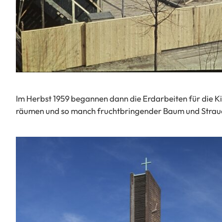
Im Herbst 1959 begannen dann die Erdarbeiten für die Ki
räumen und so manch fruchtbringender Baum und Strauc