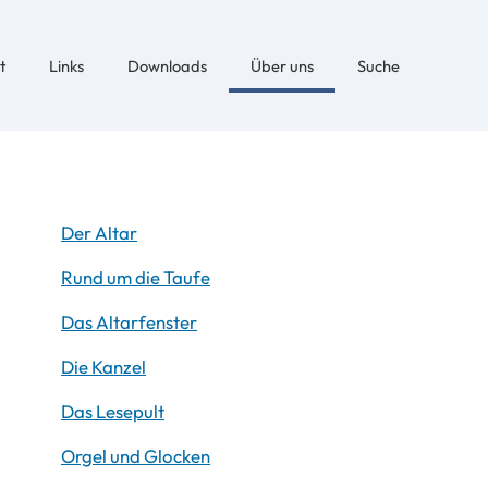
t
Links
Downloads
Über uns
Suche
Der Altar
Rund um die Taufe
Das Altarfenster
Die Kanzel
Das Lesepult
Orgel und Glocken