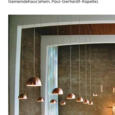
Gemeindehaus (ehem. Paul-Gerhardt-Kapelle).