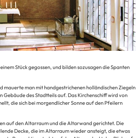
 einem Stück gegossen, und bilden sozusagen die Spanten
d mauerte man mit handgestrichenen holländischen Ziegeln
 Gebäude des Stadtteils auf. Das Kirchenschiff wird von
hellt, die sich bei morgendlicher Sonne auf den Pfeilern
ren auf den Altarraum und die Altarwand gerichtet. Die
llende Decke, die im Altarraum wieder ansteigt, die etwas