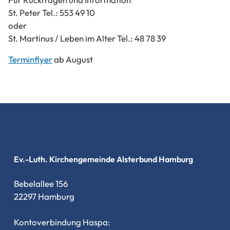
St. Peter Tel.: 553 49 10
oder
St. Martinus / Leben im Alter Tel.: 48 78 39
Terminflyer
ab August
Ev.-Luth. Kirchengemeinde Alsterbund Hamburg
Bebelallee 156
22297 Hamburg
Kontoverbindung Haspa: