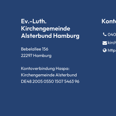
Ev.-Luth.
Kont
Kirchengemeinde
Alsterbund Hamburg
040 
kirc
Bebelallee 156
http
22297 Hamburg
Kontoverbindung Haspa:
Kirchengemeinde Alsterbund
DE48 2005 0550 1507 5463 96