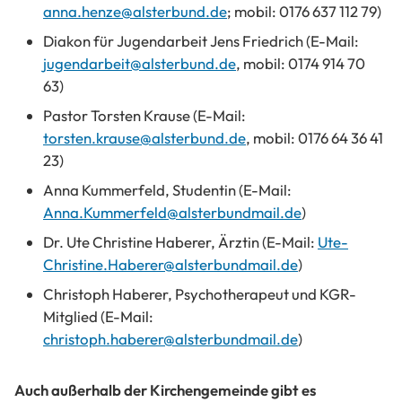
anna.henze@alsterbund.de
; mobil: 0176 637 112 79)
Diakon für Jugendarbeit Jens Friedrich (E-Mail:
jugendarbeit@alsterbund.de
, mobil: 0174 914 70
63)
Pastor Torsten Krause (E-Mail:
torsten.krause@alsterbund.de
, mobil: 0176 64 36 41
23)
Anna Kummerfeld, Studentin (E-Mail:
Anna.Kummerfeld@alsterbundmail.de
)
Dr. Ute Christine Haberer, Ärztin (E-Mail:
Ute-
Christine.Haberer@alsterbundmail.de
)
Christoph Haberer, Psychotherapeut und KGR-
Mitglied (E-Mail:
christoph.haberer@alsterbundmail.de
)
Auch außerhalb der Kirchengemeinde gibt es